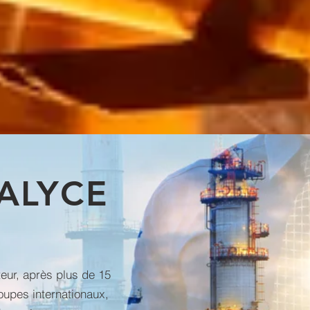
ALYCE
eur, après plus de 15
upes internationaux,