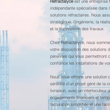
Refractalyce
est une entreprise 
indépendante spécialisée dans 
solutions réfractaires. Nous ass
stratégique, l'ingénierie, la réal
et la supervision des travaux.
Chez Refractalyce, nous sommes
votre disposition des solutions d
pérennes qui vous permettront d
confiance les installations de vo
Nous vous offrons une solution c
sérénité d'un projet géré de la c
livraison, avec u
n interlocuteur 
engagements financiers et tempo
facturation simplifiée et une facil