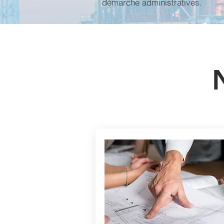
démarche administratives.